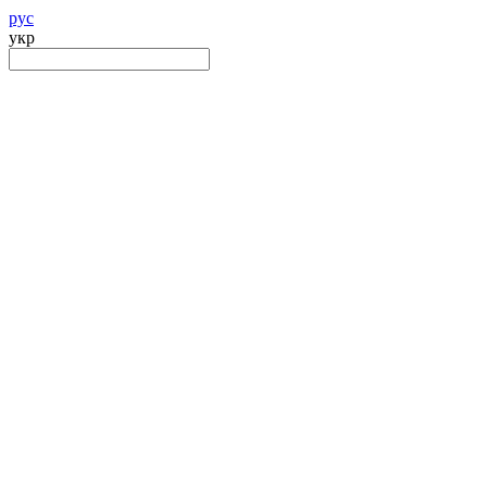
рус
укр