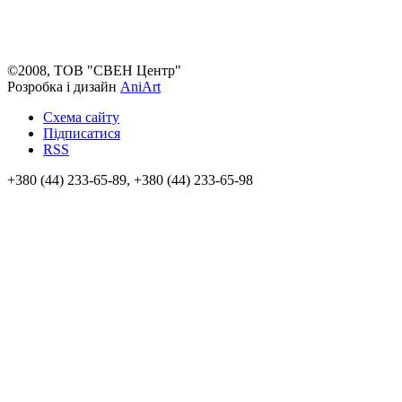
©2008, ТОВ "СВЕН Центр"
Розробка і дизайн
AniArt
Схема сайту
Підписатися
RSS
+380 (44) 233-65-89, +380 (44) 233-65-98
info@sven.ua