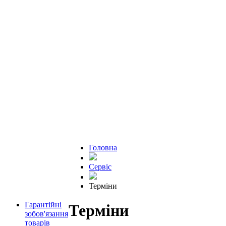
Головна
Сервіс
Терміни
Гарантійні
Терміни
зобов'язання
товарів