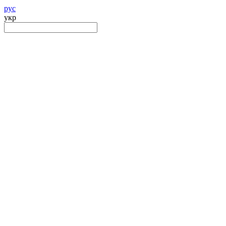
рус
укр