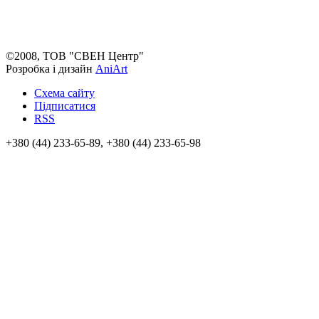
©2008, ТОВ "СВЕН Центр"
Розробка і дизайн
AniArt
Схема сайту
Підписатися
RSS
+380 (44) 233-65-89, +380 (44) 233-65-98
info@sven.ua