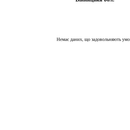
Немає даних, що задовольняють умо