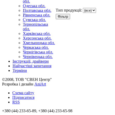
обл.
Одеська обл.
Тип продукції:
Полтавська обл.
Рівненська обл.
Сумська обл.
Тернопільська
обл.
Харківська обл.
Херсонська обл.
Хмельницька обл.
Черкаська обл.
Чернігівська обл.
Чернівецька обл.
Інструкції, драйвери
Найчастіші запитання
Терміни
©2008, ТОВ "СВЕН Центр"
Розробка і дизайн
AniArt
Схема сайту
Підписатися
RSS
+380 (44) 233-65-89, +380 (44) 233-65-98