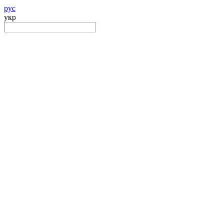
рус
укр