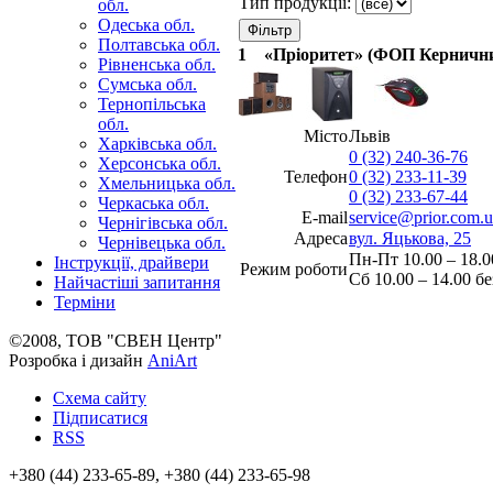
Тип продукції:
обл.
Одеська обл.
Полтавська обл.
1
«Пріоритет» (ФОП Кернични
Рівненська обл.
Сумська обл.
Тернопільська
обл.
Місто
Львів
Харківська обл.
0 (32) 240-36-76
Херсонська обл.
Телефон
0 (32) 233-11-39
Хмельницька обл.
0 (32) 233-67-44
Черкаська обл.
E-mail
service@prior.com.
Чернігівська обл.
Адреса
вул. Яцькова, 25
Чернівецька обл.
Пн-Пт 10.00 – 18.0
Інструкції, драйвери
Режим роботи
Сб 10.00 – 14.00 б
Найчастіші запитання
Терміни
©2008, ТОВ "СВЕН Центр"
Розробка і дизайн
AniArt
Схема сайту
Підписатися
RSS
+380 (44) 233-65-89, +380 (44) 233-65-98