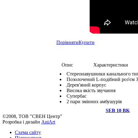
Порівняти
Купити
Опис
Характеристики
Стереонавушники канального ти
Позолочений L-подібний роз'єм 3,
Дерев'яний корпус
Висока якість звучання
Супербас
2 пари змінних амбушурів
SEB 10 BK
©2008, ТОВ "СВЕН Центр"
Розробка і дизайн
AniArt
Схема сайту
Підписатися