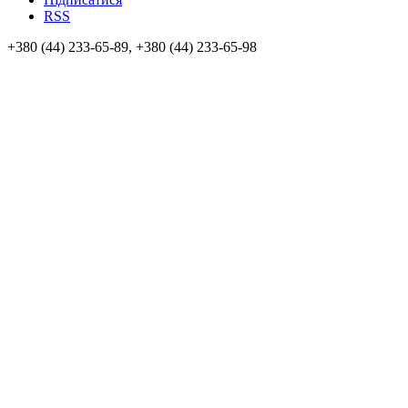
RSS
+380 (44) 233-65-89, +380 (44) 233-65-98
info@sven.ua