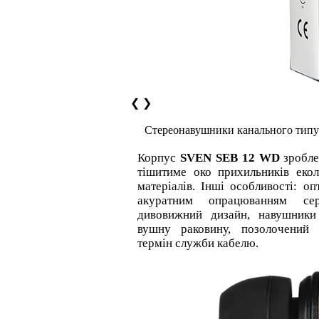
❮
❯
Стереонавушники канального тип
Корпус
SVEN SEB 12 WD
зробле
тішитиме око прихильників екол
матеріалів. Інші особливості: о
акуратним опрацюванням сер
дивовижний дизайн, навушники
вушну раковину, позолочений 
термін служби кабелю.