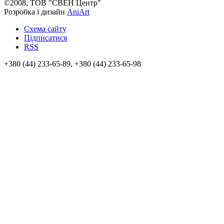
©2008, ТОВ "СВЕН Центр"
Розробка і дизайн
AniArt
Схема сайту
Підписатися
RSS
+380 (44) 233-65-89, +380 (44) 233-65-98
info@sven.ua