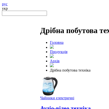
рус
укр
Дрібна побутова те
Головна
Продукцiя
Архів
Дрібна побутова техніка
Чайники електричні
Аудіо-відео техніка