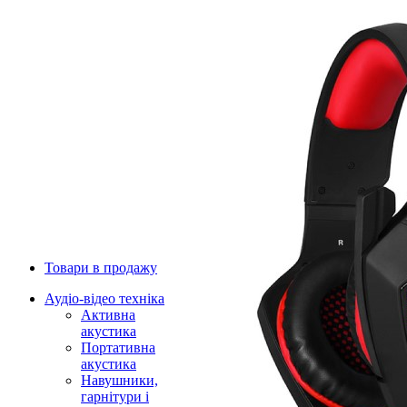
Товари в продажу
Аудіо-відео техніка
Активна
акустика
Портативна
акустика
Навушники,
гарнітури і