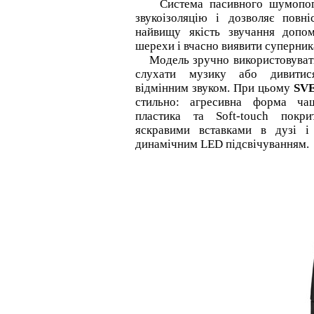
Система пасивного шумопогли
звукоізоляцію і дозволяє повн
найвищу якість звучання допом
шерехи і вчасно виявити суперник
Модель зручно використовувати 
слухати музику або дивитис
відмінним звуком. При цьому
SV
стильно: агресивна форма ча
пластика та Soft-touch покри
яскравими вставками в дузі 
динамічним LED підсвічуванням.