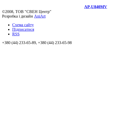
AP-U840MV
©2008, ТОВ "СВЕН Центр"
Розробка і дизайн
AniArt
Схема сайту
Підписатися
RSS
+380 (44) 233-65-89, +380 (44) 233-65-98
info@sven.ua