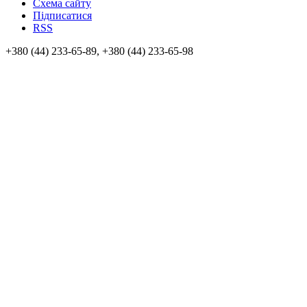
Схема сайту
Підписатися
RSS
+380 (44) 233-65-89, +380 (44) 233-65-98
info@sven.ua