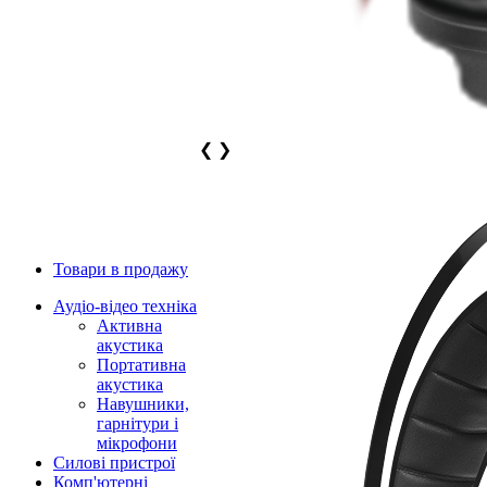
❮
❯
Товари в продажу
Аудіо-відео техніка
Активна
акустика
Портативна
акустика
Навушники,
гарнітури і
мікрофони
Силові пристрої
Комп'ютерні