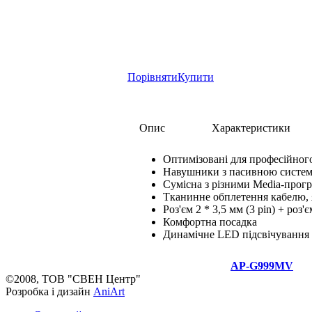
Порівняти
Купити
Опис
Характеристики
Оптимізовані для професійног
Навушники з пасивною систе
Сумісна з різними Media-прог
Тканинне обплетення кабелю,
Роз'єм 2 * 3,5 мм (3 pin) + ро
Комфортна посадка
Динамічне LED підсвічування
AP-G999MV
©2008, ТОВ "СВЕН Центр"
Розробка і дизайн
AniArt