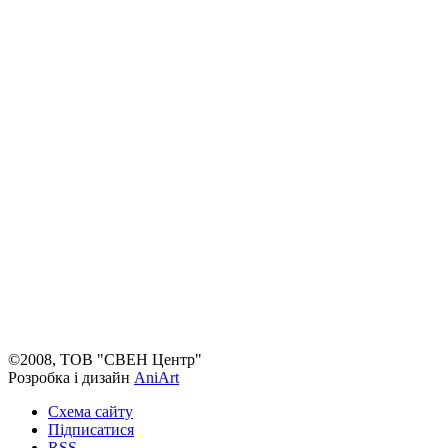
©2008, ТОВ "СВЕН Центр"
Розробка і дизайн
AniArt
Схема сайту
Підписатися
RSS