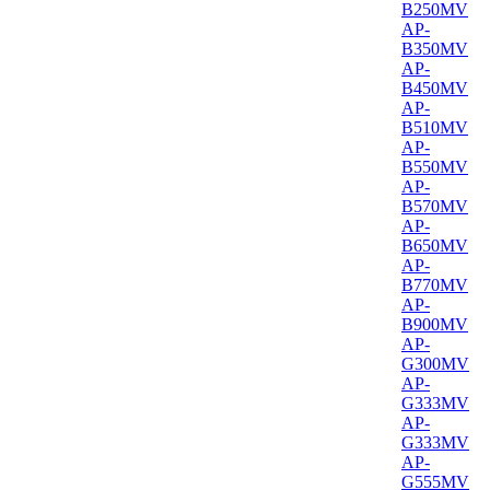
B250MV
AP-
B350MV
AP-
B450MV
AP-
B510MV
AP-
B550MV
AP-
B570MV
AP-
B650MV
AP-
B770MV
AP-
B900MV
AP-
G300MV
AP-
G333MV
AP-
G333MV
AP-
G555MV