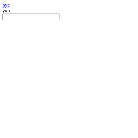
рус
укр