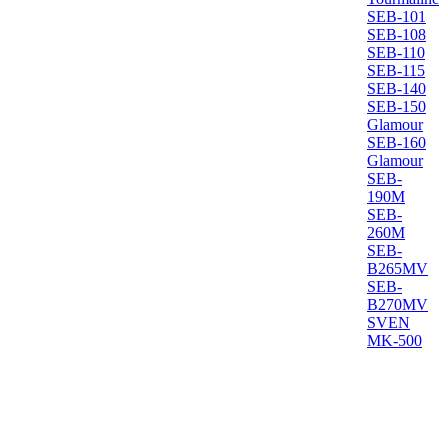
SEB-101
SEB-108
SEB-110
SEB-115
SEB-140
SEB-150
Glamour
SEB-160
Glamour
SEB-
190M
SEB-
260M
SEB-
B265MV
SEB-
B270MV
SVEN
MK-500