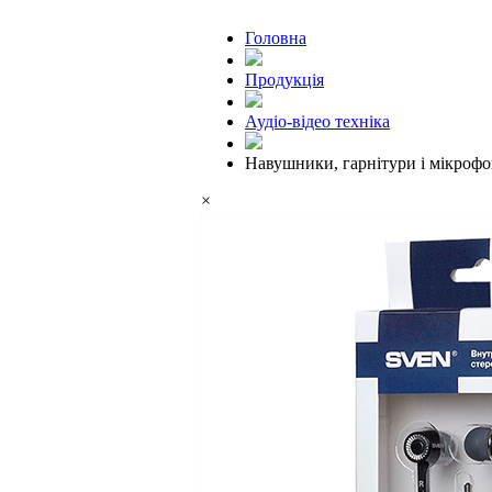
Головна
Продукцiя
Аудіо-відео техніка
Навушники, гарнітури і мікроф
×