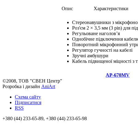
Опис
Характеристики
Стереонавушники з мікрофон
Роз'єм 2 × 3,5 мм (3 pin) для 
Регульоване наголов’я
Однобічне підключення кабел
Поворотний мікрофонний утр
Регулятор гучності на кабелі
Зручні амбушури
Кабель підвищеної міцності з
AP-670MV
©2008, ТОВ "СВЕН Центр"
Розробка і дизайн
AniArt
Схема сайту
Підписатися
RSS
+380 (44) 233-65-89, +380 (44) 233-65-98
info@sven.ua