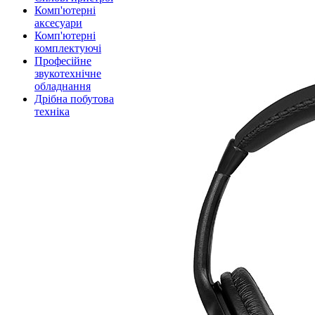
Комп'ютерні
аксесуари
Комп'ютерні
комплектуючі
Професійне
звукотехнічне
обладнання
Дрібна побутова
техніка