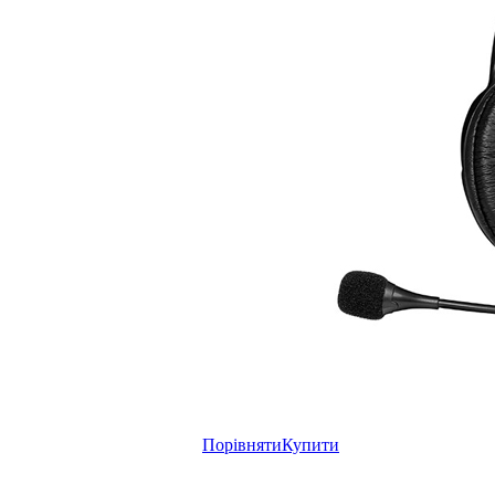
Порівняти
Купити