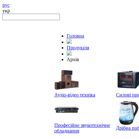
рус
укр
Головна
Продукцiя
Архів
Аудіо-відео техніка
Силові пр
Професійне звукотехнічне
Дрібна поб
обладнання