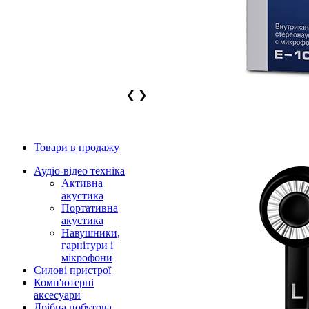
❮
❯
Товари в продажу
Аудіо-відео техніка
Активна
акустика
Портативна
акустика
Навушники,
гарнітури і
мікрофони
Силові пристрої
Комп'ютерні
аксесуари
Дрібна побутова