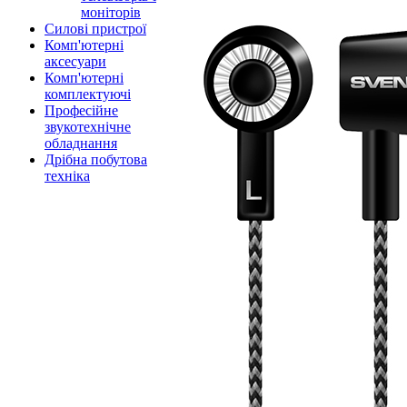
моніторів
Силові пристрої
Комп'ютерні
аксесуари
Комп'ютерні
комплектуючі
Професійне
звукотехнічне
обладнання
Дрібна побутова
техніка