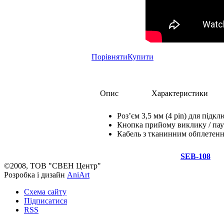
Порівняти
Купити
Опис
Характеристики
Роз’єм 3,5 мм (4 pin) для підк
Кнопка прийому виклику / пау
Кабель з тканинним обплетенн
SEB-108
©2008, ТОВ "СВЕН Центр"
Розробка і дизайн
AniArt
Схема сайту
Підписатися
RSS