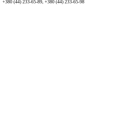
+380 (44) 233-65-89, +380 (44) 233-65-98
info@sven.ua