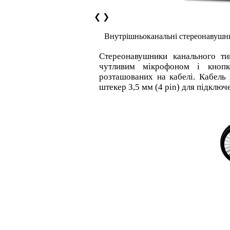
❮
❯
Внутрішньоканальні стереонавушн
Стереонавушники канального т
чутливим мікрофоном і кнопк
розташованих на кабелі. Кабель
штекер 3,5 мм (4 pin) для підключ