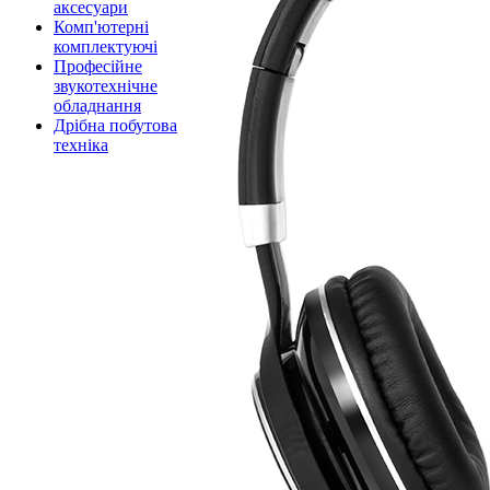
аксесуари
Комп'ютерні
комплектуючі
Професійне
звукотехнічне
обладнання
Дрібна побутова
техніка