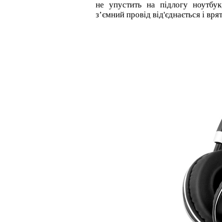
не упустить на підлогу ноутбук
з’ємний провід від'єднається і вр