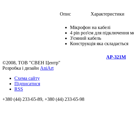
Опис
Характеристики
Мікрофон на кабелі
4 pin роз'єм для підключення 
З'ємний кабель
Конструкція яка складається
AP-321M
©2008, ТОВ "СВЕН Центр"
Розробка і дизайн
AniArt
Схема сайту
Підписатися
RSS
+380 (44) 233-65-89, +380 (44) 233-65-98
info@sven.ua