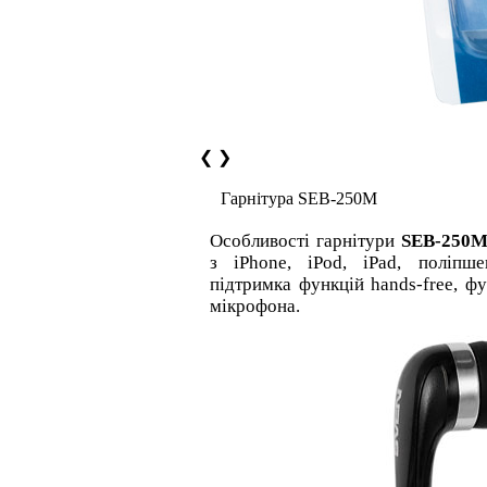
❮
❯
Гарнітура SEB-250M
Особливості гарнітури
SEB-250
з iPhone, iPod, iPad, поліпше
підтримка функцій hands-free, ф
мікрофона.