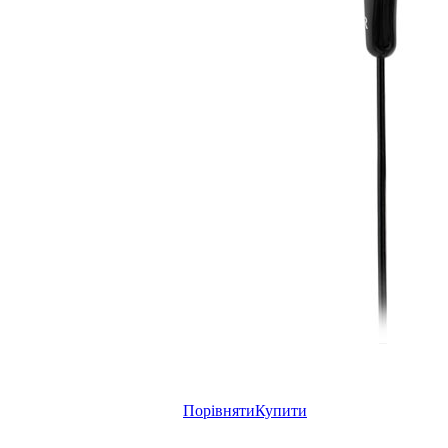
Порівняти
Купити