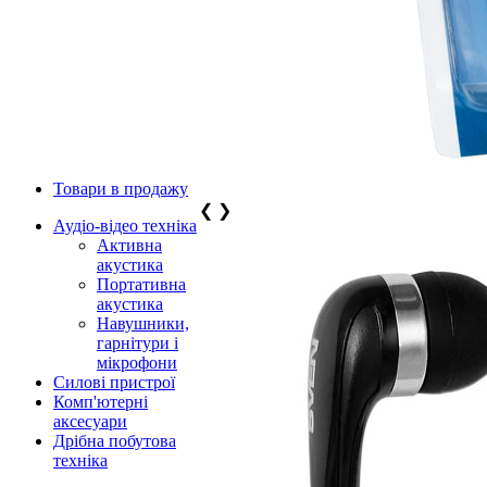
Товари в продажу
❮
❯
Аудіо-відео техніка
Активна
акустика
Портативна
акустика
Навушники,
гарнітури і
мікрофони
Силові пристрої
Комп'ютерні
аксесуари
Дрібна побутова
техніка