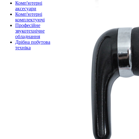
Комп'ютерні
аксесуари
Комп'ютерні
комплектуючі
Професійне
звукотехнічне
обладнання
Дрібна побутова
техніка