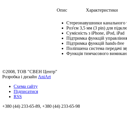
Опис
Характеристики
Стереонавушники канального 
Роз'єм 3,5 мм (3 pin) для підк
Cумісність з iPhone, iPod, iPad
Підтримка функцій управління 
Підтримка функцій hands-free
Поліпшена система передачі зв
Функція тимчасового вимикан
©2008, ТОВ "СВЕН Центр"
Розробка і дизайн
AniArt
Схема сайту
Підписатися
RSS
+380 (44) 233-65-89, +380 (44) 233-65-98
info@sven.ua