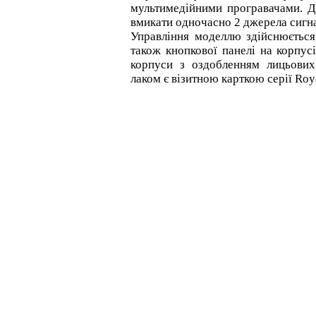
мультимедійними програвачами. Д
вмикати одночасно 2 джерела сигна
Управління моделлю здійснюється
також кнопкової панелі на корпусі
корпуси з оздобленням лицьових
лаком є візитною карткою серії Roy