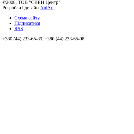
©2008, ТОВ "СВЕН Центр"
Розробка і дизайн
AniArt
Схема сайту
Підписатися
RSS
+380 (44) 233-65-89, +380 (44) 233-65-98
info@sven.ua