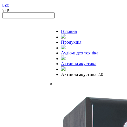
рус
укр
Головна
Продукцiя
Аудіо-відео техніка
Активна акустика
Активна акустика 2.0
×