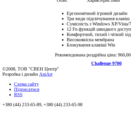
Опис
Характеристики
Ергономічний ігровий дизайн
Три види підсвічування клавіш
Cумісність з Windows XP/Vista/7
12 Fn функцій швидкого доступу
Комфортний, тихий і чіткий хід
Високоякісна мембрана
Блокування клавіші Win
Рекомендована роздрібна ціна: 960,00
Challenge 9700
©2008, ТОВ "СВЕН Центр"
Розробка і дизайн
AniArt
Схема сайту
Підписатися
RSS
+380 (44) 233-65-89, +380 (44) 233-65-98
info@sven.ua