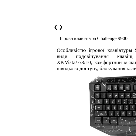
❮
❯
Ігрова клавіатура Challenge 9900
Особливістю ігрової клавіатуры
види подсвічування клавіш
XP/Vista/7/8/10, комфортний м'як
швидкого доступу, блокування клав