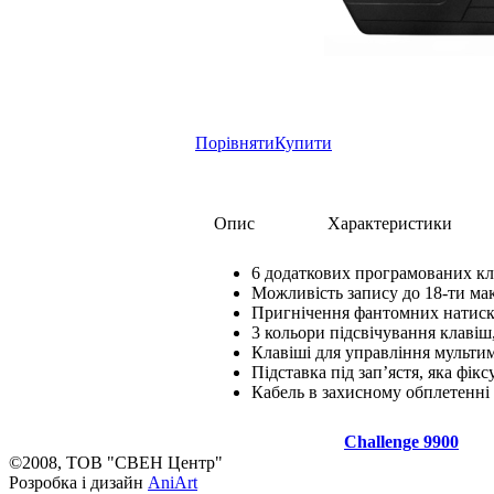
Порівняти
Купити
Опис
Характеристики
6 додаткових програмованих к
Можливість запису до 18-ти ма
Пригнічення фантомних натис
3 кольори підсвічування клавіш
Клавіші для управління мультим
Підставка під зап’ястя, яка фікс
Кабель в захисному обплетенні
Challenge 9900
©2008, ТОВ "СВЕН Центр"
Розробка і дизайн
AniArt