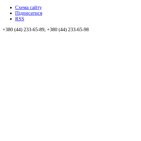
Схема сайту
Підписатися
RSS
+380 (44) 233-65-89, +380 (44) 233-65-98
info@sven.ua