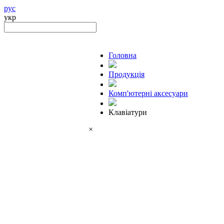
рус
укр
Головна
Продукцiя
Комп'ютерні аксесуари
Клавіатури
×