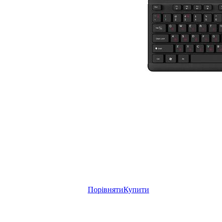
Порівняти
Купити