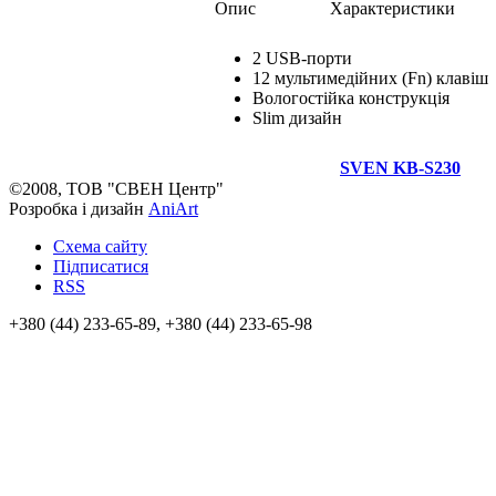
Опис
Характеристики
2 USB-порти
12 мультимедійних (Fn) клавіш
Вологостійка конструкція
Slim дизайн
SVEN KB-S230
©2008, ТОВ "СВЕН Центр"
Розробка і дизайн
AniArt
Схема сайту
Підписатися
RSS
+380 (44) 233-65-89, +380 (44) 233-65-98
info@sven.ua