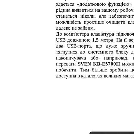
здається «додатковою функцією»
рідина виявиться на вашому робоч
станеться ніколи, але забезпечи
можливість простіше очищати кла
далеко не зайвим.
До комп'ютера клавіатура підклю
USB довжиною 1,5 метра. На її ве
два USB-порта, що дуже зручн
тягнутися до системного блоку 
накопичувача або, наприклад, 
переваги
SVEN KB-E5700H
можн
побачити. Тим більше зробити 
доступна в каталогах великих магаз