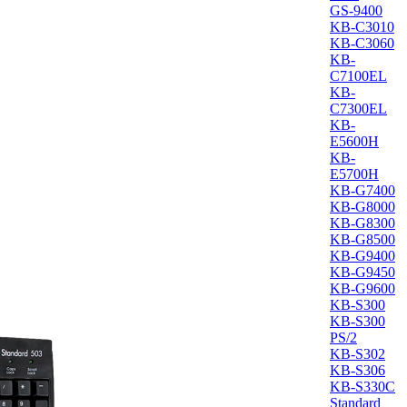
GS-9400
KB-C3010
KB-C3060
KB-
C7100EL
KB-
C7300EL
KB-
E5600H
KB-
E5700H
KB-G7400
KB-G8000
KB-G8300
KB-G8500
KB-G9400
KB-G9450
KB-G9600
KB-S300
KB-S300
PS/2
KB-S302
KB-S306
KB-S330C
Standard