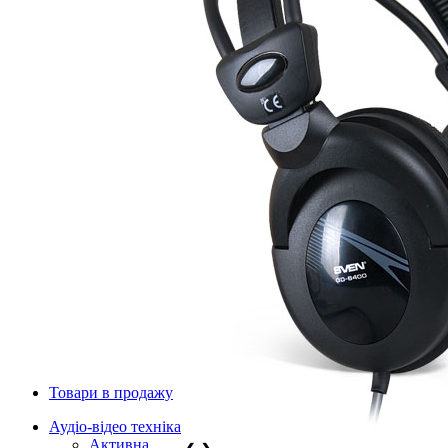
Товари в продажу
Аудіо-відео техніка
Активна