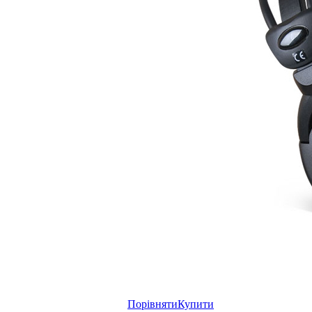
Порівняти
Купити