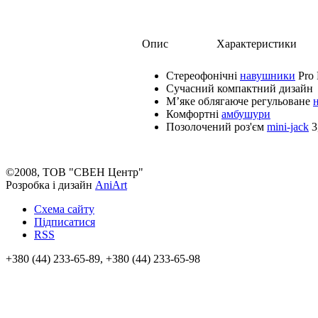
Опис
Характеристики
Стереофонічні
навушники
Pro 
Сучасний компактний дизайн
М’яке облягаюче регульоване
Комфортні
амбушури
Позолочений роз'єм
mini-jack
3
©2008, ТОВ "СВЕН Центр"
Розробка і дизайн
AniArt
Схема сайту
Підписатися
RSS
+380 (44) 233-65-89, +380 (44) 233-65-98
info@sven.ua