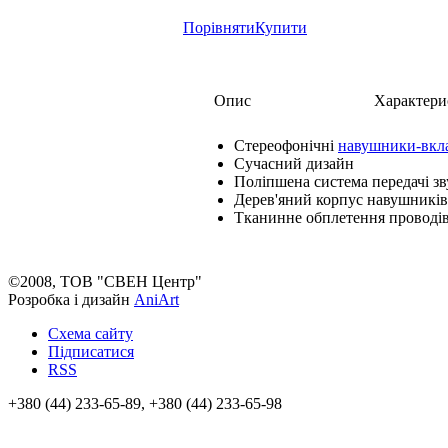
Порівняти
Купити
Опис
Характери
Стереофонічні
навушники-вкл
Сучасний дизайн
Поліпшена система передачі зв
Дерев'яний корпус навушників
Тканинне обплетення проводі
©2008, ТОВ "СВЕН Центр"
Розробка і дизайн
AniArt
Схема сайту
Підписатися
RSS
+380 (44) 233-65-89, +380 (44) 233-65-98
info@sven.ua