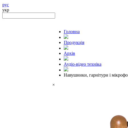
рус
укр
Головна
Продукцiя
Архів
Аудіо-відео техніка
Навушники, гарнітури і мікроф
×