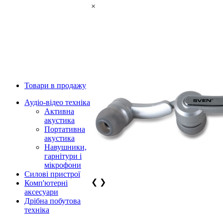
×
Товари в продажу
Аудіо-відео техніка
Активна
акустика
Портативна
акустика
Навушники,
гарнітури і
мікрофони
Силові пристрої
❮
❯
Комп'ютерні
аксесуари
Дрібна побутова
техніка