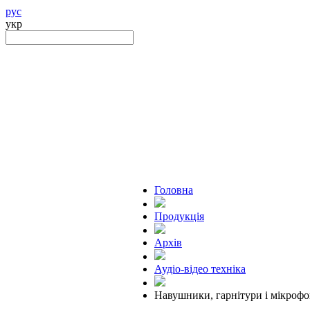
рус
укр
Головна
Продукцiя
Архів
Аудіо-відео техніка
Навушники, гарнітури і мікроф