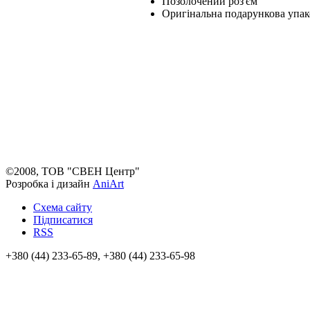
Позолочений роз'єм
Оригінальна подарункова упак
©2008, ТОВ "СВЕН Центр"
Розробка і дизайн
AniArt
Схема сайту
Підписатися
RSS
+380 (44) 233-65-89, +380 (44) 233-65-98
info@sven.ua