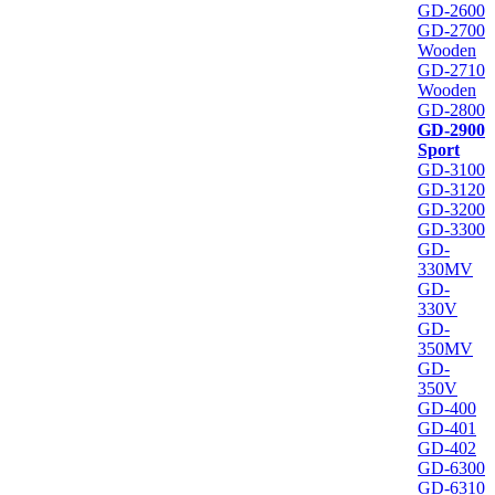
GD-2600
GD-2700
Wooden
GD-2710
Wooden
GD-2800
GD-2900
Sport
GD-3100
GD-3120
GD-3200
GD-3300
GD-
330MV
GD-
330V
GD-
350MV
GD-
350V
GD-400
GD-401
GD-402
GD-6300
GD-6310