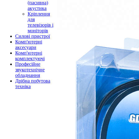
(пасивна)
акустика
Кріплення
для
телевізорів і
моніторів
Силові пристрої
Комп'ютерні
аксесуари
Комп'ютерні
комплектуючі
Професійне
звукотехнічне
обладнання
Дрібна побутова
техніка