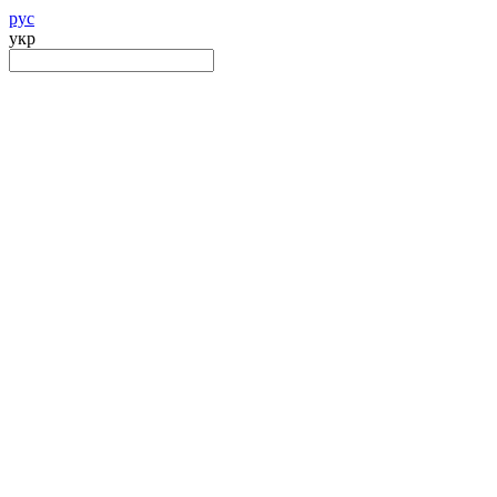
рус
укр