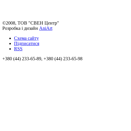
©2008, ТОВ "СВЕН Центр"
Розробка і дизайн
AniArt
Схема сайту
Підписатися
RSS
+380 (44) 233-65-89, +380 (44) 233-65-98
info@sven.ua