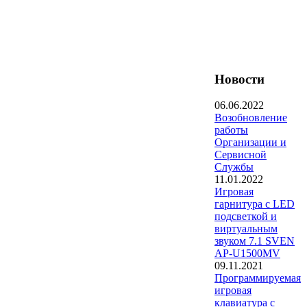
Новости
06.06.2022
Возобновление
работы
Организации и
Сервисной
Службы
11.01.2022
Игровая
гарнитура с LED
подсветкой и
виртуальным
звуком 7.1 SVEN
AP-U1500MV
09.11.2021
Программируемая
игровая
клавиатура с