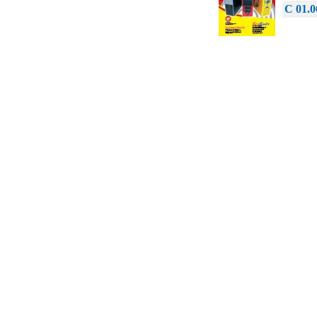
C 01.0