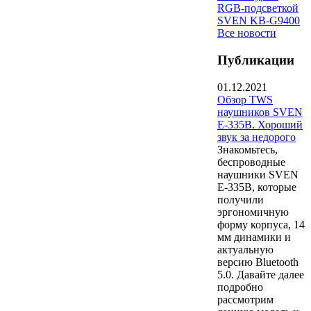
RGB-подсветкой
SVEN KB-G9400
Все новости
Публикации
01.12.2021
Обзор TWS
наушников SVEN
E-335B. Хороший
звук за недорого
Знакомьтесь,
беспроводные
наушники SVEN
E-335B, которые
получили
эргономичную
форму корпуса, 14
мм динамики и
актуальную
версию Bluetooth
5.0. Давайте далее
подробно
рассмотрим