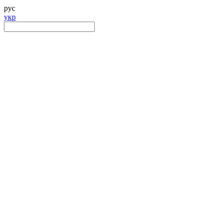
рус
укр