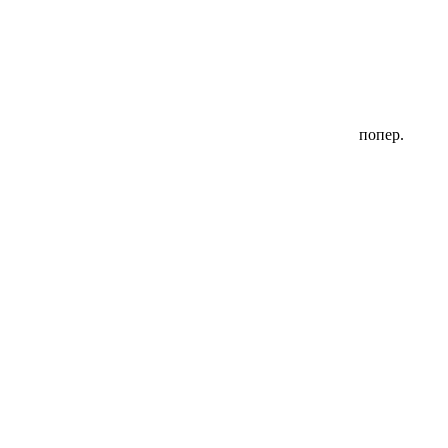
попер.