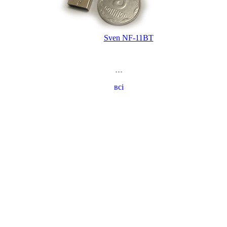
Sven NF-11BT
...
всі