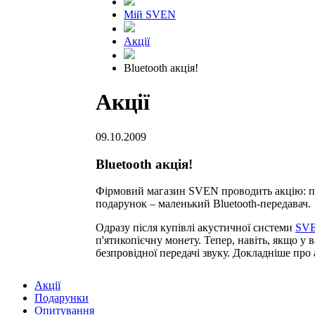
Мій SVEN
Акції
Bluetooth акція!
Акції
09.10.2009
Bluetooth акція!
Фірмовий магазин SVEN проводить акцію: пр
подарунок – маленький Bluetooth-передавач.
Одразу після купівлі акустичної системи
SVE
п'ятикопієчну монету. Тепер, навіть, якщо у
безпровідної передачі звуку. Докладніше про
Акції
Подарунки
Опитування