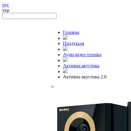
рус
укр
Головна
Продукцiя
Аудіо-відео техніка
Активна акустика
Активна акустика 2.0
×