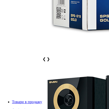
❮
❯
Товари в продажу