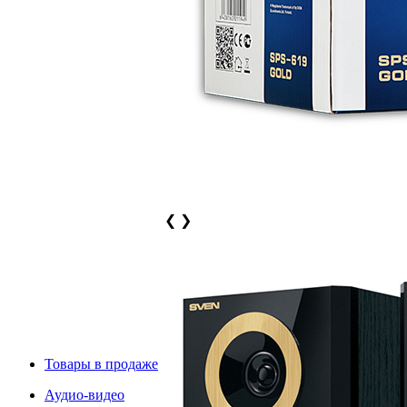
❮
❯
Товары в продаже
Аудио-видео