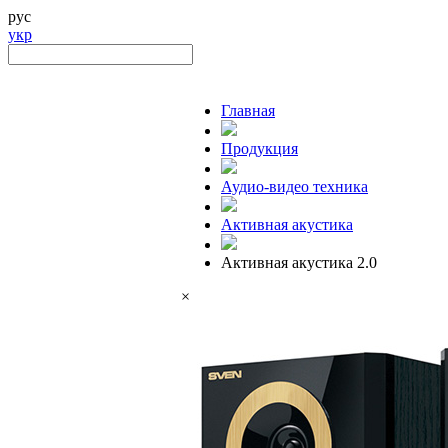
рус
укр
Главная
Продукция
Аудио-видео техника
Активная акустика
Активная акустика 2.0
×