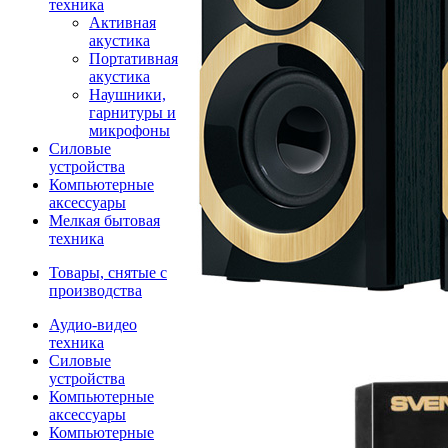
техника
Активная
акустика
Портативная
акустика
Наушники,
гарнитуры и
микрофоны
Силовые
устройства
Компьютерные
аксессуары
Мелкая бытовая
техника
Товары, снятые с
производства
Аудио-видео
техника
Силовые
устройства
Компьютерные
аксессуары
Компьютерные