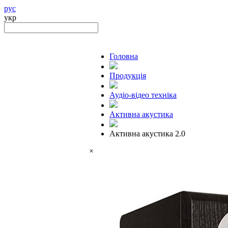
рус
укр
Головна
Продукцiя
Аудіо-відео техніка
Активна акустика
Активна акустика 2.0
×