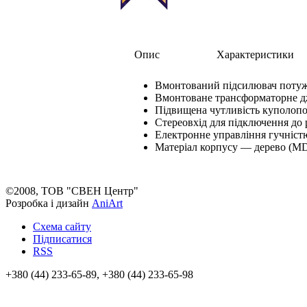
Опис
Характеристики
Вмонтований підсилювач потуж
Вмонтоване трансформаторне 
Підвищена чутливість куполоп
Стереовхід для підключення до 
Електронне управління гучніст
Матеріал корпусу — дерево (M
©2008, ТОВ "СВЕН Центр"
Розробка і дизайн
AniArt
Схема сайту
Підписатися
RSS
+380 (44) 233-65-89, +380 (44) 233-65-98
info@sven.ua