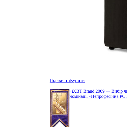
Порівняти
Купити
«iXBT Brand 2009 — Вибір чи
номінації «Непрофесійна РС