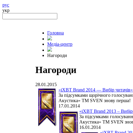
рус
укр
Головна
Медіа-центр
Нагороди
Нагороди
28.01.2015
«iXBT Brand 2014 — Вибір читачів»
За підсумками щорічного голосуван
Акустика» ТМ SVEN знову перша!
17.01.2014
«iXBT Brand 2013 – Вибір
За підсумками голосуванн
Акустика» TM SVEN знов
16.01.2014
«iXBT Brand 201