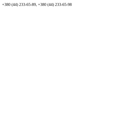
+380 (44) 233-65-89, +380 (44) 233-65-98
info@sven.ua