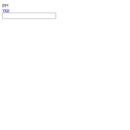
рус
укр