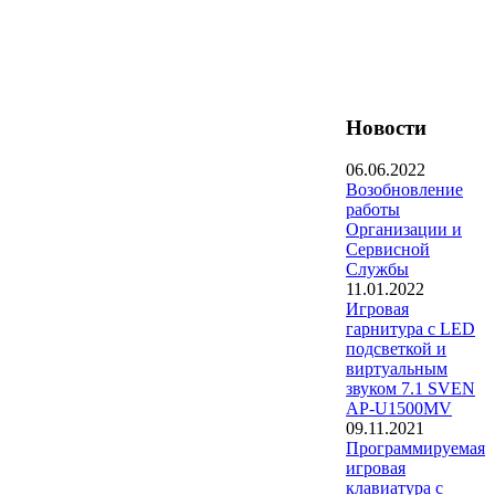
Новости
06.06.2022
Возобновление
работы
Организации и
Сервисной
Службы
11.01.2022
Игровая
гарнитура с LED
подсветкой и
виртуальным
звуком 7.1 SVEN
AP-U1500MV
09.11.2021
Программируемая
игровая
клавиатура с