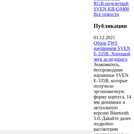
RGB-подсветкой
SVEN KB-G9400
Все новости
Публикации
01.12.2021
Обзор TWS
наушников SVEN
E-335B. Хороший
звук за недорого
Знакомьтесь,
беспроводные
наушники SVEN
E-335B, которые
получили
эргономичную
форму корпуса, 14
мм динамики и
актуальную
версию Bluetooth
5.0. Давайте далее
подробно
рассмотрим