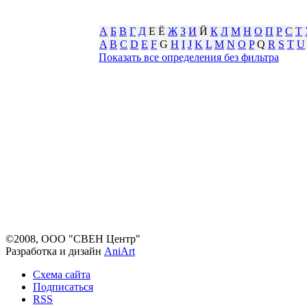
А
Б
В
Г
Д
Е Ё
Ж
З
И
Й
К
Л
М
Н
О
П
Р
С
Т
A
B
C
D
E
F
G
H
I
J
K
L
M
N
O
P
Q
R
S
T
U
Показать все определения без фильтра
©2008, ООО "СВЕН Центр"
Разработка и дизайн
AniArt
Схема сайта
Подписаться
RSS