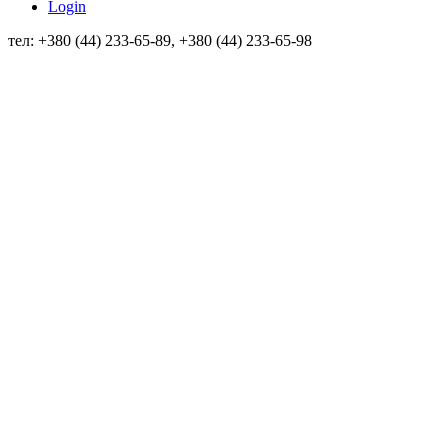
Login
тел: +380 (44) 233-65-89, +380 (44) 233-65-98
info@sven.ua