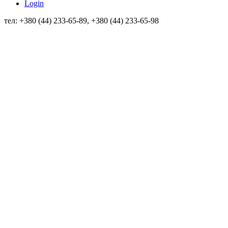
Login
тел: +380 (44) 233-65-89, +380 (44) 233-65-98
info@sven.ua