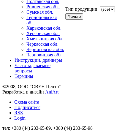
Полтавская обл.
Ривненская обл.
Тип продукции:
Сумская обл.
Тернопольская
обл.
Харьковская обл.
Херсонская обл.
Хмельницкая обл.
Черкасская обл.
Черниговская обл.
Черновицкая обл.
Инструкции, драйверы
Часто задаваемые
вопросы
Термины
©2008, ООО "СВЕН Центр"
Разработка и дизайн
AniArt
Схема сайта
Подписаться
RSS
Login
тел: +380 (44) 233-65-89, +380 (44) 233-65-98