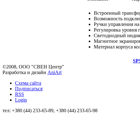
Встроенный трансфо
Возможность подклю
Ручки управления на
Регулировка уровня 
Светодиодный индик
Магнитное экраниро
Материал корпуса ко
SP
©2008, ООО "СВЕН Центр"
Разработка и дизайн
AniArt
Схема сайта
Подписаться
RSS
Login
тел: +380 (44) 233-65-89, +380 (44) 233-65-98
info@sven.ua