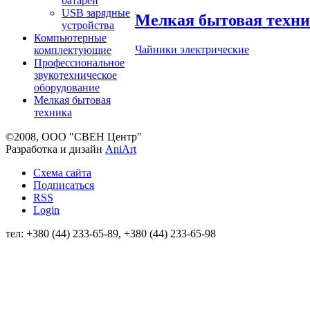
батареи
USB зарядные
Мелкая бытовая техн
устройства
Компьютерные
Чайники электрические
комплектующие
Профессиональное
звукотехническое
оборудование
Мелкая бытовая
техника
©2008, ООО "СВЕН Центр"
Разработка и дизайн
AniArt
Схема сайта
Подписаться
RSS
Login
тел: +380 (44) 233-65-89, +380 (44) 233-65-98
info@sven.ua