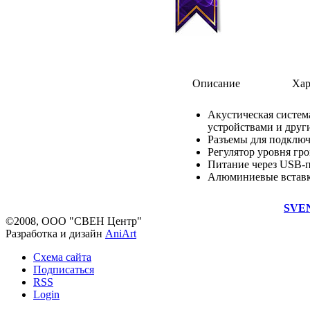
Описание
Хар
Акустическая систе
устройствами и друг
Разъемы для подклю
Регулятор уровня гр
Питание через USB-п
Алюминиевые вставк
SVEN
©2008, ООО "СВЕН Центр"
Разработка и дизайн
AniArt
Схема сайта
Подписаться
RSS
Login