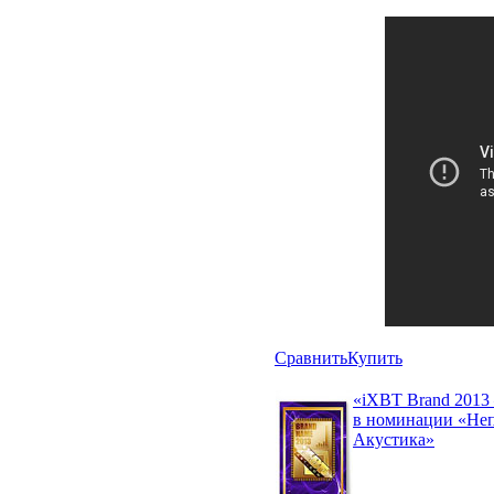
Сравнить
Купить
«iXBT Brand 2013
в номинации «Не
Акустика»