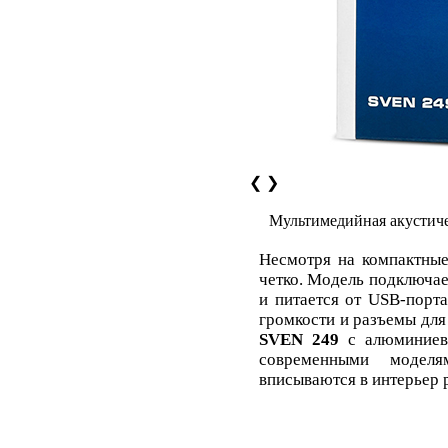
❮
❯
Мультимедийная акустич
Несмотря на компактны
четко. Модель подключает
и питается от USB-порта
громкости и pазъемы дл
SVEN 249
с алюминиево
современными модел
вписываются в интерьер 