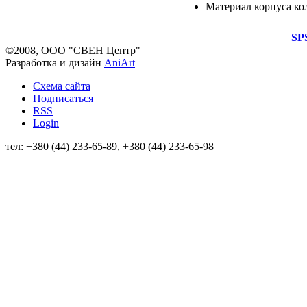
Материал корпуса ко
SP
©2008, ООО "СВЕН Центр"
Разработка и дизайн
AniArt
Схема сайта
Подписаться
RSS
Login
тел: +380 (44) 233-65-89, +380 (44) 233-65-98
info@sven.ua