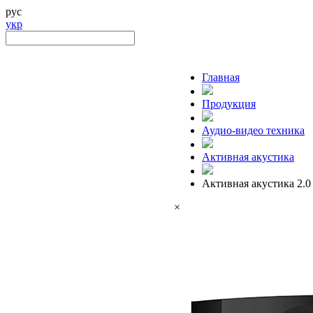
рус
укр
Главная
Продукция
Аудио-видео техника
Активная акустика
Активная акустика 2.0
×