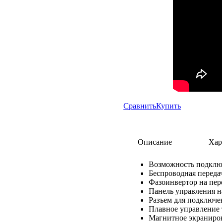
Сравнить
Купить
Описание
Хар
Возможность подклю
Беспроводная передач
Фазоинвертор на пер
Панель управления н
Разъем для подключ
Плавное управление
Магнитное экраниро