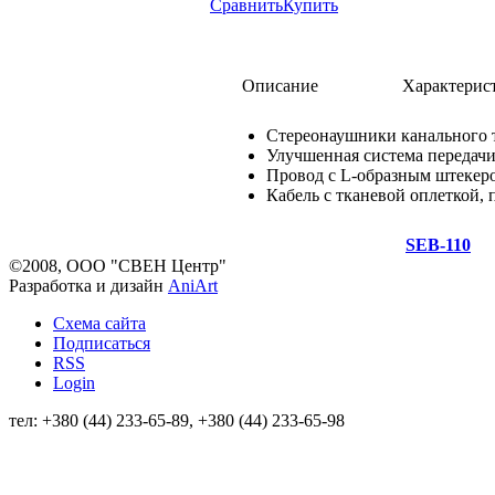
Сравнить
Купить
Описание
Характерис
Стереонаушники канального 
Улучшенная система передачи
Провод с L-образным штекеро
Кабель с тканевой оплеткой,
SEB-110
©2008, ООО "СВЕН Центр"
Разработка и дизайн
AniArt
Схема сайта
Подписаться
RSS
Login
тел: +380 (44) 233-65-89, +380 (44) 233-65-98
info@sven.ua