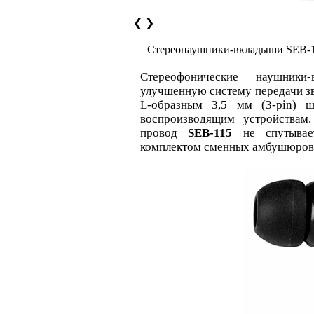
❮
❯
Cтереонаушники-вкладыши SEB-
Cтереофонические наушник
улучшенную систему передачи зв
L-образным 3,5 мм (3-pin) 
воспроизводящим устройствам.
провод
SEB-115
не спутывает
комплектом сменных амбушюров