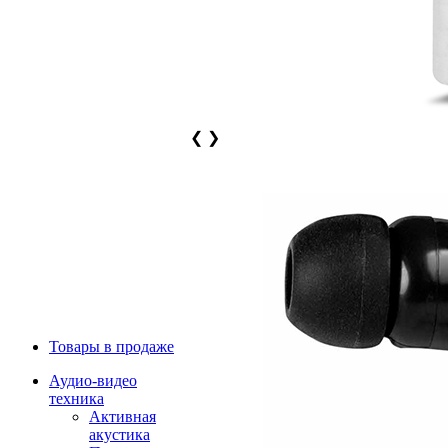
❮
❯
Товары в продаже
Аудио-видео
техника
Активная
акустика