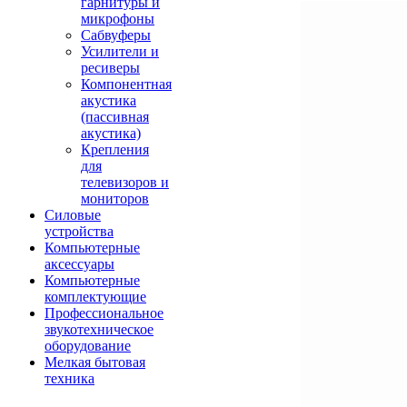
гарнитуры и
микрофоны
Сабвуферы
Усилители и
ресиверы
Компонентная
акустика
(пассивная
акустика)
Крепления
для
телевизоров и
мониторов
Силовые
устройства
Компьютерные
аксессуары
Компьютерные
комплектующие
Профессиональное
звукотехническое
оборудование
Мелкая бытовая
техника