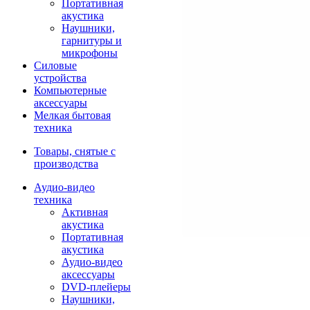
Портативная
акустика
Наушники,
гарнитуры и
микрофоны
Силовые
устройства
Компьютерные
аксессуары
Мелкая бытовая
техника
Товары, снятые с
производства
Аудио-видео
техника
Активная
акустика
Портативная
акустика
Аудио-видео
аксессуары
DVD-плейеры
Наушники,