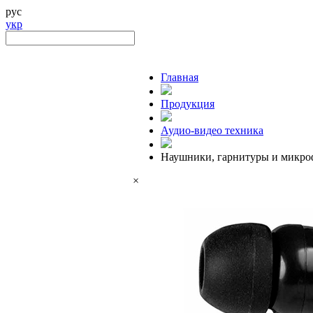
рус
укр
Главная
Продукция
Аудио-видео техника
Наушники, гарнитуры и микр
×