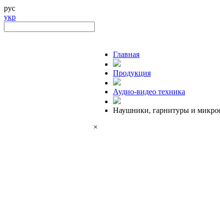
рус
укр
Главная
Продукция
Аудио-видео техника
Наушники, гарнитуры и микр
×