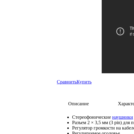
Сравнить
Купить
Описание
Характ
Стереофонические
наушники
Pазъем 2 × 3,5 мм (3 pin) для
Регулятор громкости на кабел
Регулируемое оголовье