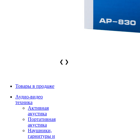
❮
❯
Товары в продаже
Аудио-видео
техника
Активная
акустика
Портативная
акустика
Наушники,
гарнитуры и