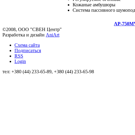
Кожаные амбушюры
Система пассивного шумопо
AP-750M
©2008, ООО "СВЕН Центр"
Разработка и дизайн
AniArt
Схема сайта
Подписаться
RSS
Login
тел: +380 (44) 233-65-89, +380 (44) 233-65-98
info@sven.ua