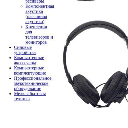
ресиверы
Компонентная
акустика
(пассивная
акустика)
Крепления
для
телевизоров и
мониторов
Силовые
устройства
Компьютерные
аксессуары
Компьютерные
комплектующие
Профессиональное
звукотехническое
оборудование
Мелкая бытовая
техника