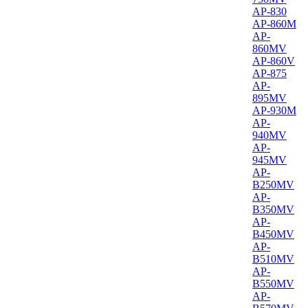
AP-830
AP-860M
AP-
860MV
AP-860V
AP-875
AP-
895MV
AP-930M
AP-
940MV
AP-
945MV
AP-
B250MV
AP-
B350MV
AP-
B450MV
AP-
B510MV
AP-
B550MV
AP-