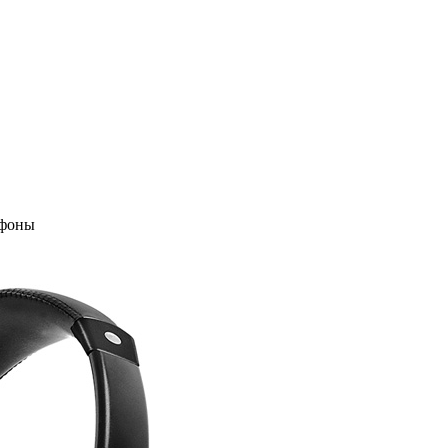
офоны