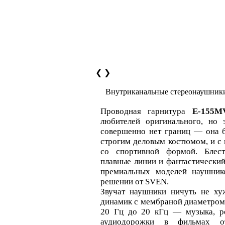
❮
❯
Внутриканальные стереонаушни
Проводная гарнитура
E-155
любителей оригинального, но 
совершенно нет границ — она б
строгим деловым костюмом, и с
со спортивной формой. Блест
плавные линии и фантастически
премиальных моделей наушник
решении от SVEN.
Звучат наушники ничуть не ху
динамик с мембраной диаметром 
20 Гц до 20 кГц — музыка, ре
аудиодорожки в фильмах о