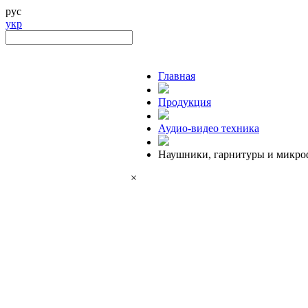
рус
укр
Главная
Продукция
Аудио-видео техника
Наушники, гарнитуры и микр
×