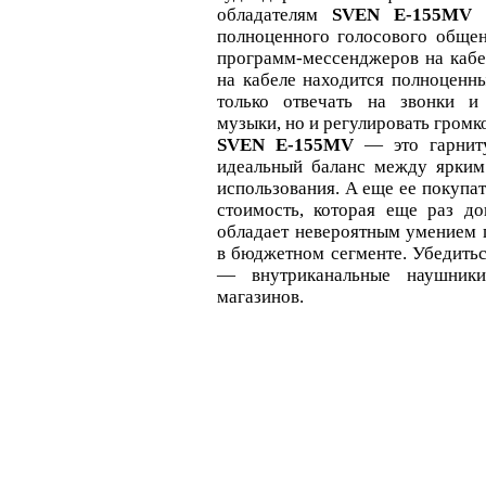
обладателям
SVEN E-155MV
м
полноценного голосового обще
программ-мессенджеров на каб
на кабеле находится полноценны
только отвечать на звонки и
музыки, но и регулировать громко
SVEN E-155MV
— это гарниту
идеальный баланс между ярки
использования. А еще ее покупат
стоимость, которая еще раз д
обладает невероятным умением 
в бюджетном сегменте. Убедить
— внутриканальные наушник
магазинов.