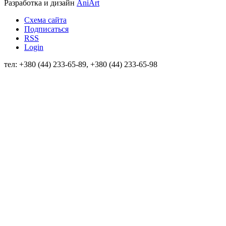
Разработка и дизайн
AniArt
Схема сайта
Подписаться
RSS
Login
тел: +380 (44) 233-65-89, +380 (44) 233-65-98
info@sven.ua