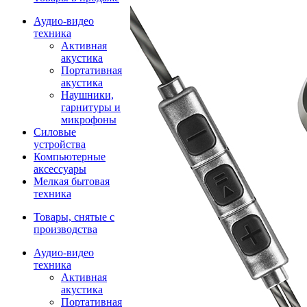
Аудио-видео
техника
Активная
акустика
Портативная
акустика
Наушники,
гарнитуры и
микрофоны
Силовые
устройства
Компьютерные
аксессуары
Мелкая бытовая
техника
Товары, снятые с
производства
Аудио-видео
техника
Активная
акустика
Портативная