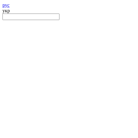
рус
укр