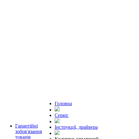
Головна
Сервіс
Гарантійні
Інструкції, драйвера
зобов'язання
товарів
Килимки для мишей