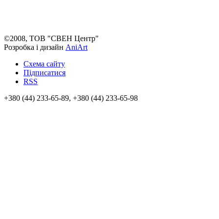
©2008, ТОВ "СВЕН Центр"
Розробка і дизайн
AniArt
Схема сайту
Підписатися
RSS
+380 (44) 233-65-89, +380 (44) 233-65-98
info@sven.ua