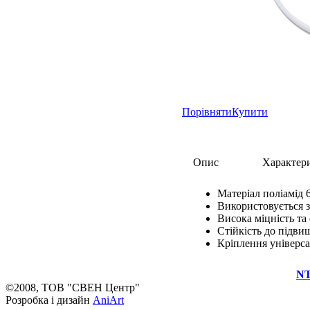
Порівняти
Купити
Опис
Характер
Матеріал поліамід 
Використовується з
Висока міцність та
Стійкість до підви
Кріплення універс
NT
©2008, ТОВ "СВЕН Центр"
Розробка і дизайн
AniArt