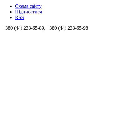
Схема сайту
Підписатися
RSS
+380 (44) 233-65-89, +380 (44) 233-65-98
info@sven.ua