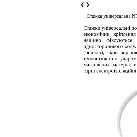
❮
❯
Стяжка універсальна N
Стяжки універсальні по
економічне кріплення
надійно фіксуються
одностороннього ходу.
(нейлон), який вирізн
теплостійкістю, ударом
мастильних матеріалі
гарні електроізоляційні