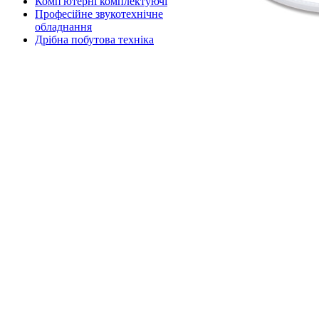
Комп'ютерні комплектуючі
Професійне звукотехнічне
обладнання
Дрібна побутова техніка