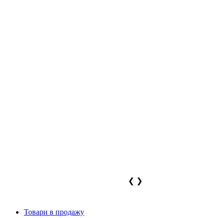
❮
❯
Товари в продажу