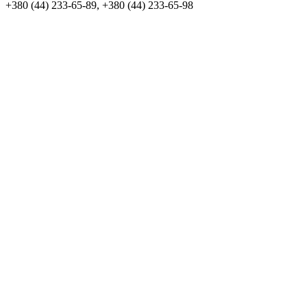
+380 (44) 233-65-89, +380 (44) 233-65-98
info@sven.ua