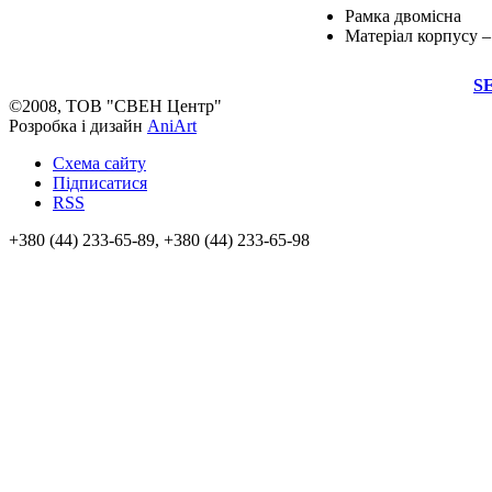
Рамка двомісна
Матеріал корпусу 
SE
©2008, ТОВ "СВЕН Центр"
Розробка і дизайн
AniArt
Схема сайту
Підписатися
RSS
+380 (44) 233-65-89, +380 (44) 233-65-98
info@sven.ua