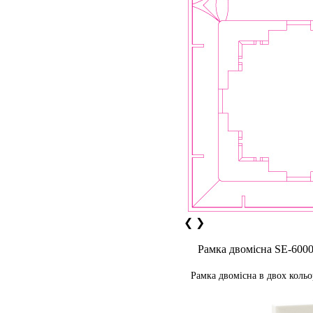
❮
❯
Рамка двомісна SE-600
Рамка двомісна в двох коль