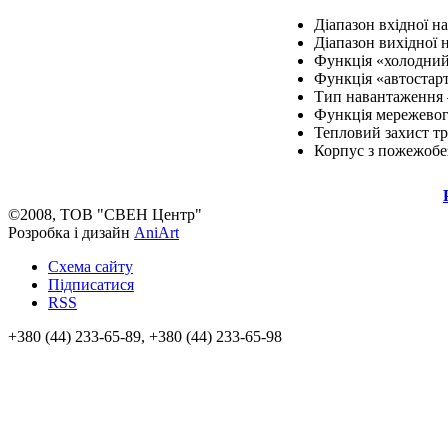
Діапазон вхідної н
Діапазон вихідної 
Функція «холодний 
Функція «автостар
Тип навантаження 
Функція мережевог
Тепловий захист т
Корпус з пожежобе
©2008, ТОВ "СВЕН Центр"
Розробка і дизайн
AniArt
Схема сайту
Підписатися
RSS
+380 (44) 233-65-89, +380 (44) 233-65-98
info@sven.ua