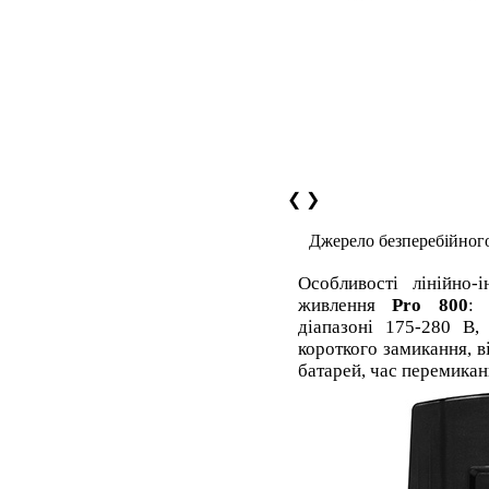
❮
❯
Джерело безперебійног
Особливості лінійно-
живлення
Pro 800
: 
діапазоні 175-280 В,
короткого замикання, 
батарей, час перемикан