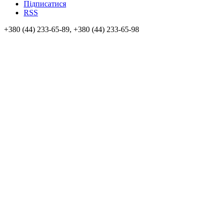
Підписатися
RSS
+380 (44) 233-65-89, +380 (44) 233-65-98
info@sven.ua