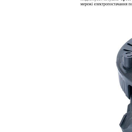
мережі електропостачання по