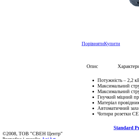
Порівняти
Купити
Опис
Характер
Потужність – 2,2 к
Максимальний стру
Максимальний стру
Гнучкий міцний пр
Матеріал провідник
Автоматичний захи
Чотири розетки CE
Standard P
©2008, ТОВ "СВЕН Центр"