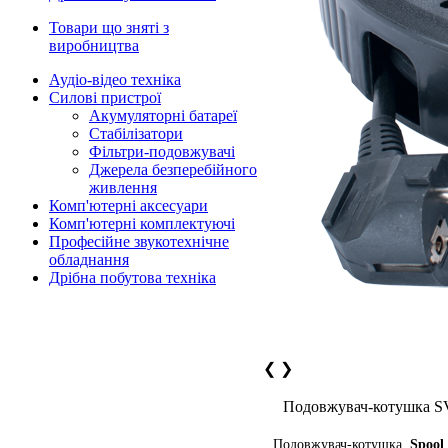
Товари що зняті з
виробництва
Аудіо-відео техніка
Силові пристрої
Акумуляторні батареї
Стабілізатори
Фільтри-подовжувачі
Джерела безперебійного
живлення
Комп'ютерні аксесуари
Комп'ютерні комплектуючі
Професійне звукотехнічне
обладнання
Дрібна побутова техніка
❮
❯
Подовжувач-котушка S
Подовжувач-котушка
Spool