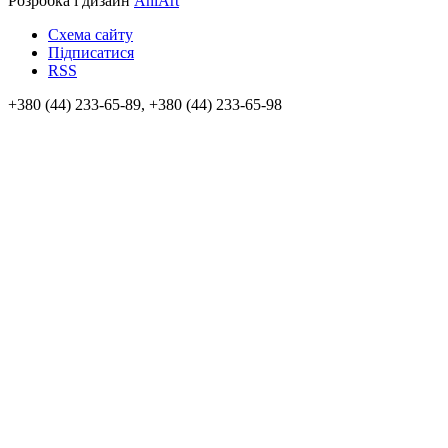
Розробка і дизайн
AniArt
Схема сайту
Підписатися
RSS
+380 (44) 233-65-89, +380 (44) 233-65-98
info@sven.ua